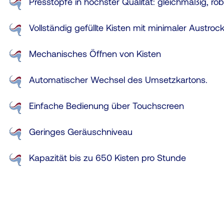
Presstöpfe in höchster Qualität: gleichmäßig, ro
Vollständig gefüllte Kisten mit minimaler Austroc
Mechanisches Öffnen von Kisten
Automatischer Wechsel des Umsetzkartons.
Einfache Bedienung über Touchscreen
Geringes Geräuschniveau
Kapazität bis zu 650 Kisten pro Stunde