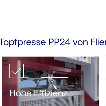
Topfpresse PP24 von Flie
Hohe Effizienz