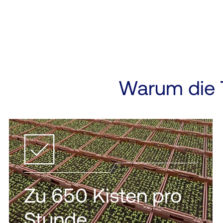
Warum die 
Zu 650 Kisten pro
Stunde