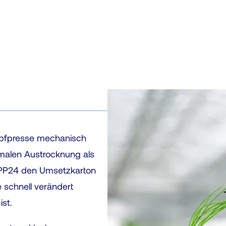
 Topfpresse mechanisch
nimalen Austrocknung als
e PP24 den Umsetzkarton
 schnell verändert
ist.