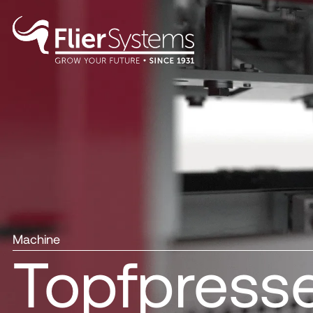
Machine
Topfpress