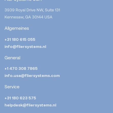
3939 Royal Drive NW, Suite 131
Kennesaw, GA 30144
USA
Allgemeines
+31 180 615 055
info@fliersystems.nl
General
+1 470 308 7865
info.usa@fliersystems.com
Service
+31 180 623 575
helpdesk@fliersystems.nl