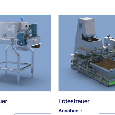
uer
Erdestreuer
Ansehen