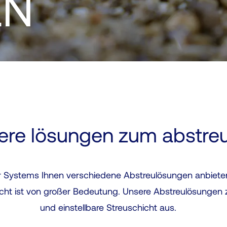
EN
ere lösungen zum abstre
 Systems Ihnen verschiedene Abstreulösungen anbieten. 
cht ist von großer Bedeutung. Unsere Abstreulösungen 
und einstellbare Streuschicht aus.