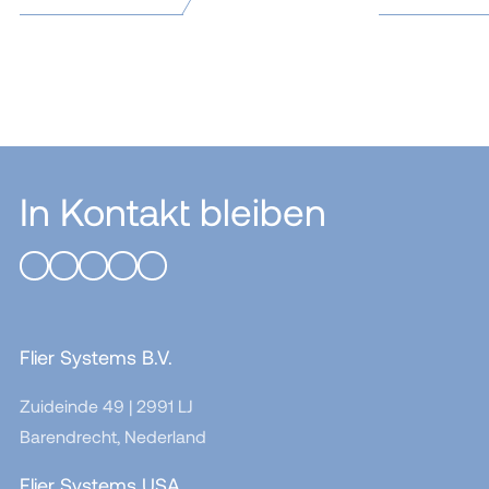
In Kontakt bleiben
Flier Systems B.V.
Zuideinde 49 | 2991 LJ
Barendrecht, Nederland
Flier Systems USA