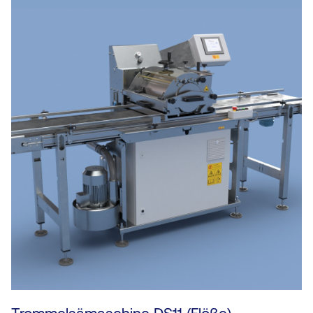
Trommelsämaschine DS11 (Flöße)