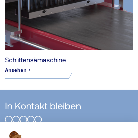
Schlittensämaschine
Ansehen
In Kontakt bleiben