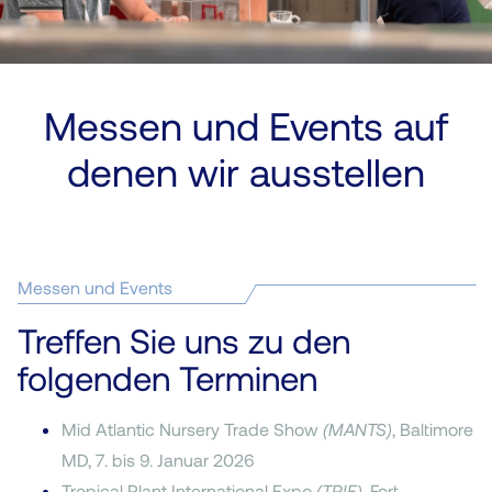
Messen und Events auf
denen wir ausstellen
Messen und Events
Treffen Sie uns zu den
folgenden Terminen
Mid Atlantic Nursery Trade Show
(MANTS)
, Baltimore
MD, 7. bis 9. Januar 2026
Tropical Plant International Expo
(TPIE)
, Fort