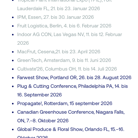
Lauderdale FL, 21. bis 23. Januar 2026
IPM, Essen, 27. bis 30. Januar 2026
Fruit Logistica, Berlin, 4. bis 6. Februar 2026
Indoor AG CON, Las Vegas NV, 11. bis 12. Februar
2026
MacFrut, Cesena,
21. bis 23. April 2026
GreenTech, Amsterdam, 9. bis 11. Juni 2026
Cultivate’26, Columbus OH, 11. bis 14. Juli 2026
Farwest Show, Portland OR, 26. bis 28. August 2026
Plug & Cutting Conference, Philadelphia PA, 14. bis
16. September 2026
Propagate!, Rotterdam, 15 september 2026
Canadian Greenhouse Conference, Niagara Falls,
ON, 7.–8. Oktober 2026
Global Produce & Floral Show, Orlando FL, 15.–16.
Oktober 2026