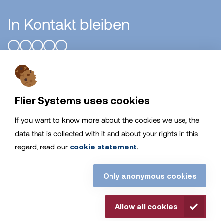
In Kontakt bleiben
Flier Systems B.V.
Flier Systems uses cookies
Allgemeines
If you want to know more about the cookies we use, the
data that is collected with it and about your rights in this
Service
regard, read our
cookie statement
.
Bleiben Sie informiert
Only anonymous cookies
© Flier Systems. Alle Rechte vorbehalten. |
Disclaimer
|
Allow all cookies
Cookies
|
Privacy Statement