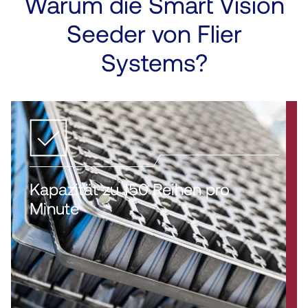
Warum die Smart Vision
Seeder von Flier
Systems?
Kapazität zu 150 Reihen pro
Minute