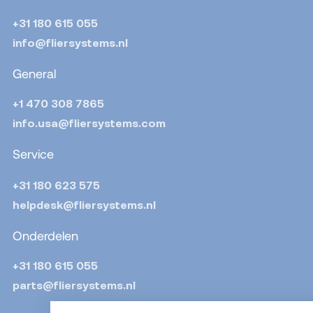
+31 180 615 055
info@fliersystems.nl
General
+1 470 308 7865
info.usa@fliersystems.com
Service
+31 180 623 575
helpdesk@fliersystems.nl
Onderdelen
+31 180 615 055
parts@fliersystems.nl