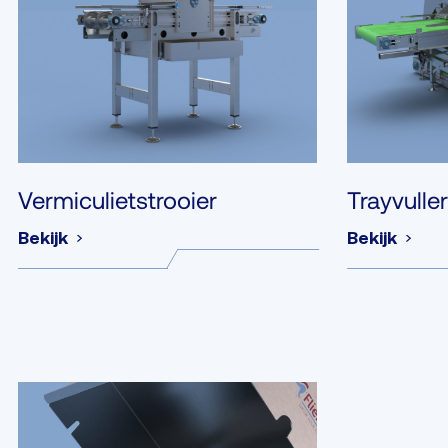
Vermiculietstrooier
Trayvulle
Bekijk
Bekijk