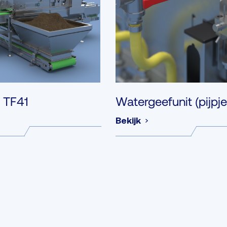
r TF41
Watergeefunit (pijpje
Bekijk