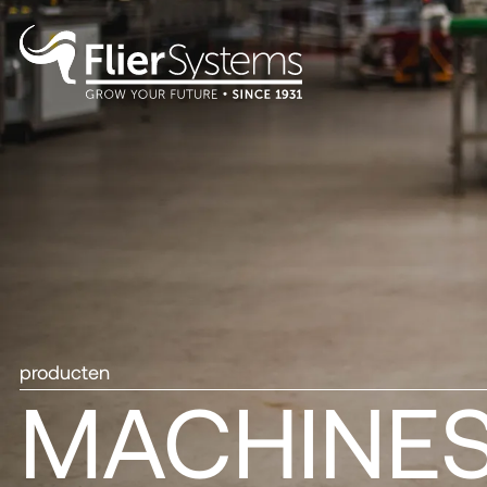
producten
MACHINE