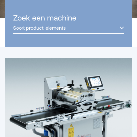
Zoek een machine
Soort product: elements