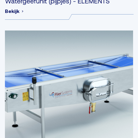
Watergeefunit (pijpjes) - ELEMENTS
Bekijk