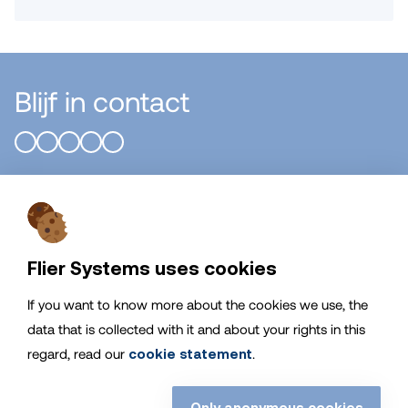
Blijf in contact
Flier Systems B.V.
Algemeen
Flier Systems uses cookies
If you want to know more about the cookies we use, the
Service
data that is collected with it and about your rights in this
regard, read our
cookie statement
.
Blijf op de hoogte van Flier
Systems
Only anonymous cookies