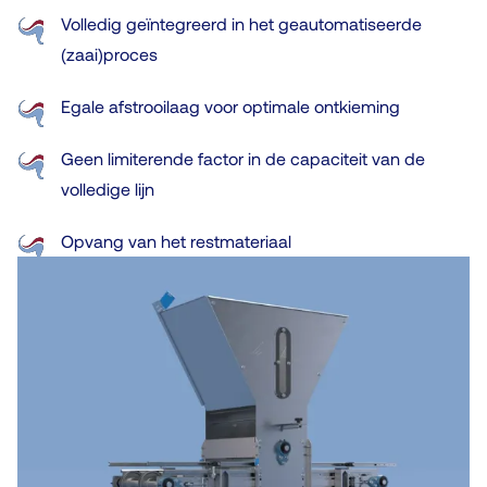
Volledig geïntegreerd in het geautomatiseerde
(zaai)proces
Egale afstrooilaag voor optimale ontkieming
Geen limiterende factor in de capaciteit van de
volledige lijn
Opvang van het restmateriaal