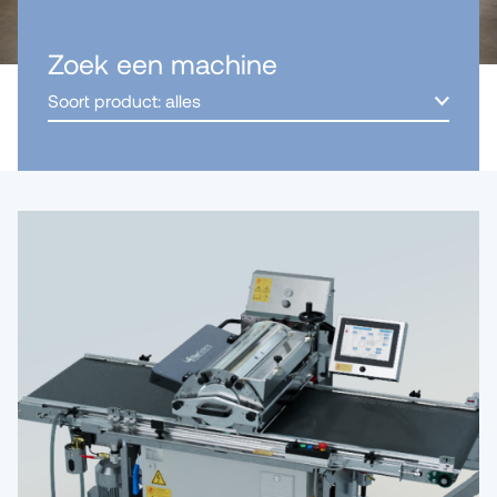
Zoek een machine
Soort product: alles