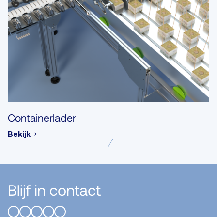
Containerlader
Bekijk
Blijf in contact