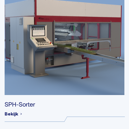
SPH-Sorter
Bekijk