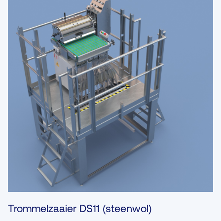
Trommelzaaier DS11 (steenwol)