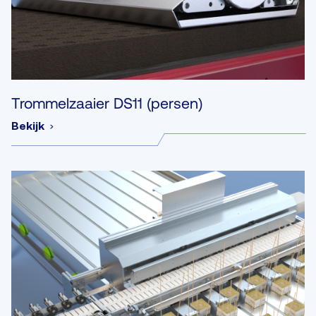
Trommelzaaier DS11 (persen)
Bekijk