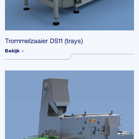
Trommelzaaier DS11 (trays)
Bekijk