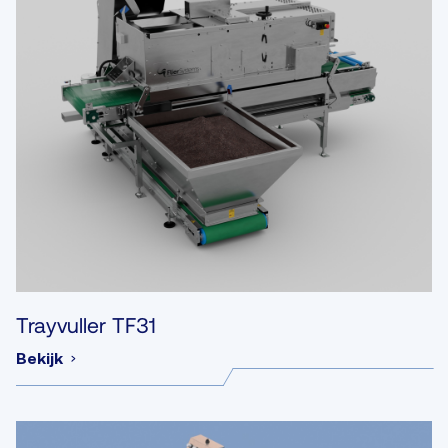
Trayvuller TF31
Bekijk