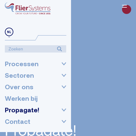
NL
Processen
Sectoren
Over ons
Werken bij
Propagate!
Contact
Propagate!