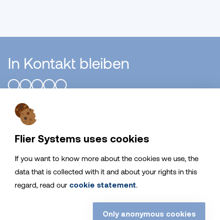
In Kontakt bleiben
Flier Systems B.V.
Flier Systems uses cookies
Allgemeines
If you want to know more about the cookies we use, the
data that is collected with it and about your rights in this
Service
regard, read our
cookie statement
.
Bleiben Sie informiert
Only anonymous cookies