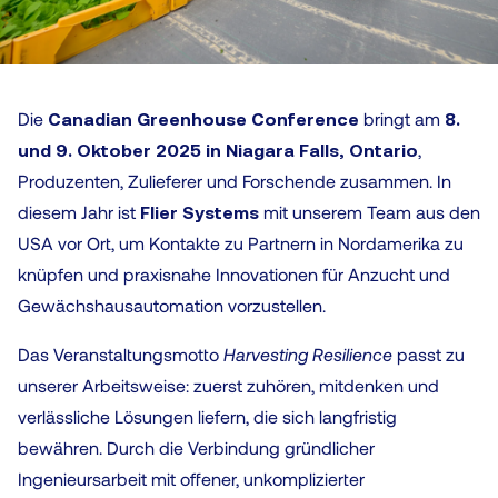
Die
Canadian Greenhouse Conference
bringt am
8.
und 9. Oktober 2025 in Niagara Falls, Ontario
,
Produzenten, Zulieferer und Forschende zusammen. In
diesem Jahr ist
Flier Systems
mit unserem Team aus den
USA vor Ort, um Kontakte zu Partnern in Nordamerika zu
knüpfen und praxisnahe Innovationen für Anzucht und
Gewächshausautomation vorzustellen.
Das Veranstaltungsmotto
Harvesting Resilience
passt zu
unserer Arbeitsweise: zuerst zuhören, mitdenken und
verlässliche Lösungen liefern, die sich langfristig
bewähren. Durch die Verbindung gründlicher
Ingenieursarbeit mit offener, unkomplizierter