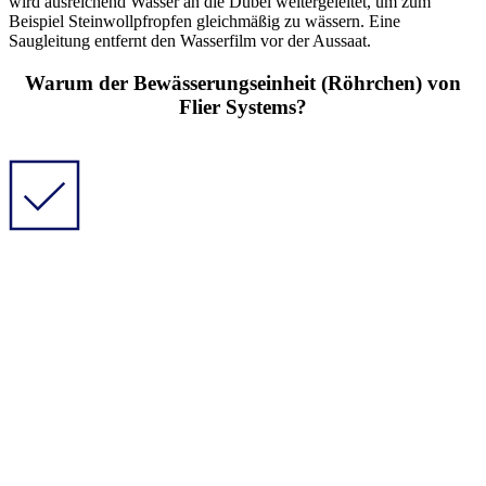
wird ausreichend Wasser an die Dübel weitergeleitet, um zum
Beispiel Steinwollpfropfen gleichmäßig zu wässern. Eine
Saugleitung entfernt den Wasserfilm vor der Aussaat.
Warum der Bewässerungseinheit (Röhrchen) von
Flier Systems?