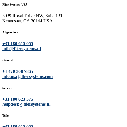
Flier Systems USA
3939 Royal Drive NW, Suite 131
Kennesaw, GA 30144
USA
Allgemeines
+31 180 615 055
info@fliersystems.nl
General
+1 470 308 7865
info.usa@fliersystems.com
Service
+31 180 623 575
helpdesk@fliersystems.nl
Teile
+31 180 615 055