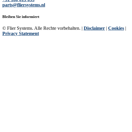
parts@fliersystems.nl
Bleiben Sie informiert
© Flier Systems. Alle Rechte vorbehalten. |
Disclaimer
|
Cookies
|
Privacy Statement