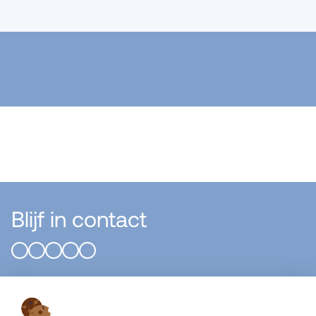
Blijf in contact
Flier Systems B.V.