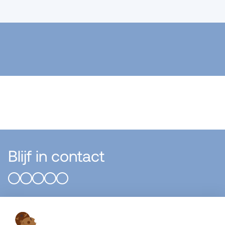
Blijf in contact
Flier Systems B.V.